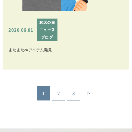
お店の事
2020.06.01
ニュース
ブログ
またまた神アイテム発見
1
2
3
>