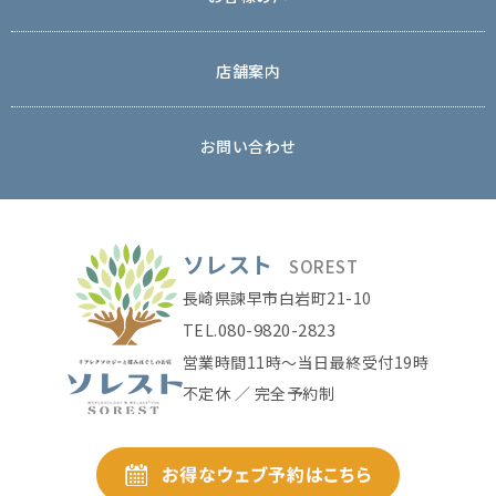
店舗案内
お問い合わせ
ソレスト
SOREST
長崎県諫早市白岩町21-10
080-9820-2823
TEL.
営業時間11時〜当日最終受付19時
不定休 ／ 完全予約制