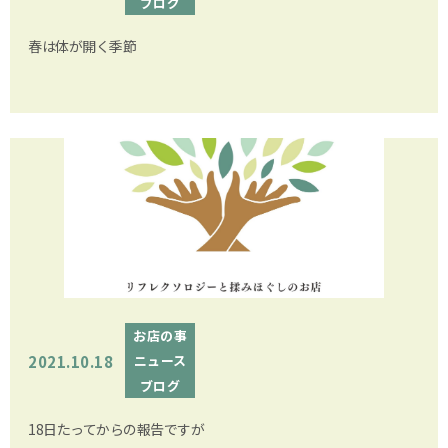
ブログ
春は体が開く季節
お店の事
2021.10.18
ニュース
ブログ
18日たってからの報告ですが