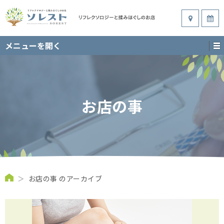
メニューを開く
お店の事
＞
お店の事 のアーカイブ