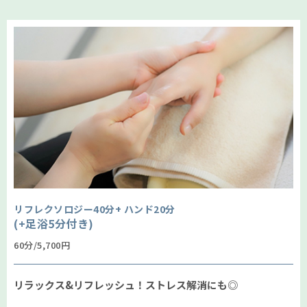
リフレクソロジー40分+
ハンド20分
(+足浴5分付き)
60分/5,700円
リラックス&リフレッシュ！ストレス解消にも◎