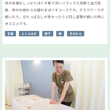
体の末端をしっかりほぐす事で深いリラックス効果と血行促
進、体の内側からお疲れをほぐすコースです。デスクワークが
続いたり、立ちっぱなしが多かったりと同じ姿勢が続いた時に
オススメです。
足裏
ふくらはぎ
膝下
腕
手のひら