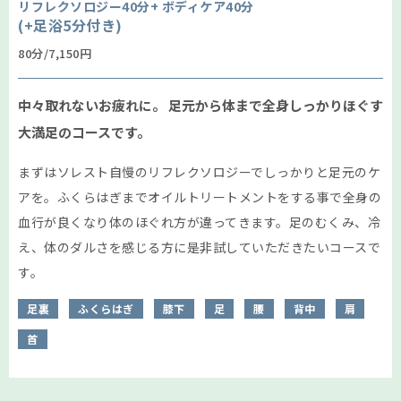
リフレクソロジー40分+
ボディケア40分
(+足浴5分付き)
80分/7,150円
中々取れないお疲れに。
足元から体まで全身しっかりほぐす
大満足のコースです。
まずはソレスト自慢のリフレクソロジーでしっかりと足元のケ
アを。ふくらはぎまでオイルトリートメントをする事で全身の
血行が良くなり体のほぐれ方が違ってきます。足のむくみ、冷
え、体のダルさを感じる方に是非試していただきたいコースで
す。
足裏
ふくらはぎ
膝下
足
腰
背中
肩
首