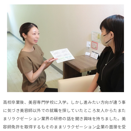
高校卒業後、美容専門学校に入学。しかし進みたい方向が違う事
に気づき美容師以外での就職を探していたところ友人からたまた
まリラクゼーション業界の研修の話を聞き興味を持ちました。美
容師免許を取得するもそのままリラクゼーション企業の面接を受