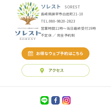
ソレスト
SOREST
長崎県諫早市白岩町21-10
080-9820-2823
TEL.
営業時間11時〜当日最終受付19時
不定休 ／ 完全予約制