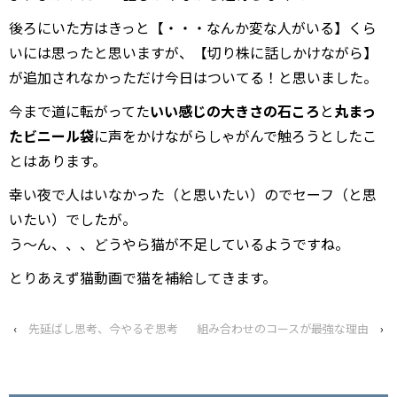
後ろにいた方はきっと【・・・なんか変な人がいる】くら
いには思ったと思いますが、【切り株に話しかけながら】
が追加されなかっただけ今日はついてる！と思いました。
今まで道に転がってた
いい感じの大きさの石ころ
と
丸まっ
たビニール袋
に声をかけながらしゃがんで触ろうとしたこ
とはあります。
幸い夜で人はいなかった（と思いたい）のでセーフ（と思
いたい）でしたが。
う～ん、、、どうやら猫が不足しているようですね。
とりあえず猫動画で猫を補給してきます。
‹
先延ばし思考、今やるぞ思考
組み合わせのコースが最強な理由
›