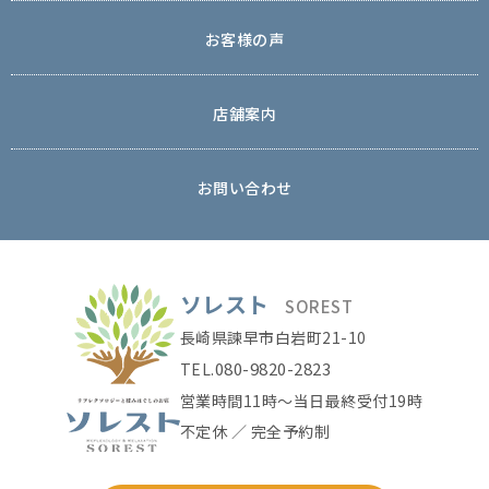
お客様の声
店舗案内
お問い合わせ
ソレスト
SOREST
長崎県諫早市白岩町21-10
080-9820-2823
TEL.
営業時間11時〜当日最終受付19時
不定休 ／ 完全予約制