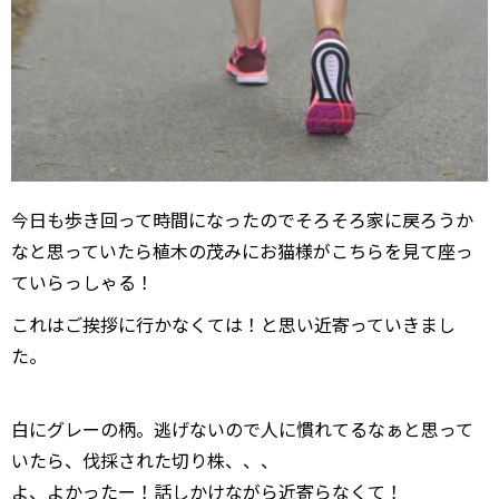
今日も歩き回って時間になったのでそろそろ家に戻ろうか
なと思っていたら植木の茂みにお猫様がこちらを見て座っ
ていらっしゃる！
これはご挨拶に行かなくては！と思い近寄っていきまし
た。
白にグレーの柄。逃げないので人に慣れてるなぁと思って
いたら、伐採された切り株、、、
よ、よかったー！話しかけながら近寄らなくて！