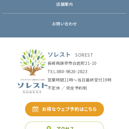
店舗案内
お問い合わせ
ソレスト
SOREST
長崎県諫早市白岩町21-10
080-9820-2823
TEL.
営業時間11時〜当日最終受付19時
不定休 ／ 完全予約制