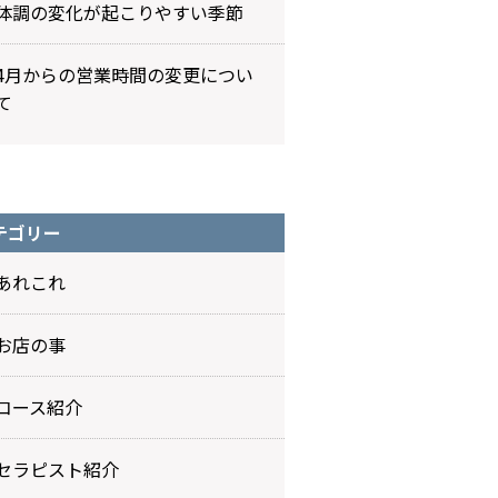
体調の変化が起こりやすい季節
4月からの営業時間の変更につい
て
テゴリー
あれこれ
お店の事
コース紹介
セラピスト紹介