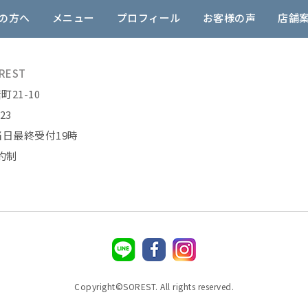
の方へ
メニュー
プロフィール
お客様の声
店舗
REST
21-10
823
当日最終受付19時
約制
Copyright©SOREST. All rights reserved.