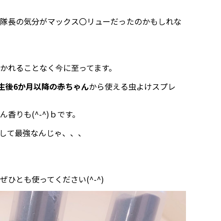
隊長の気分がマックス〇リューだったのかもしれな
かれることなく今に至ってます。
生後6か月以降の赤ちゃん
から使える虫よけスプレ
香りも(^-^)ｂです。
して最強なんじゃ、、、
ひとも使ってください(^-^)