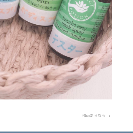
梅雨あるある
›