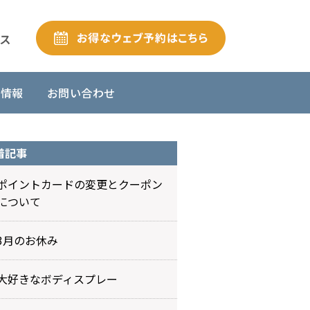
舗情報
お問い合わせ
着記事
ポイントカードの変更とクーポン
について
3月のお休み
大好きなボディスプレー