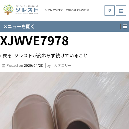
メニューを開く
XJWVE7978
‹ 戻る:
ソレストが変わらず続けていること
Posted on
2020/04/28
by
カテゴリー: