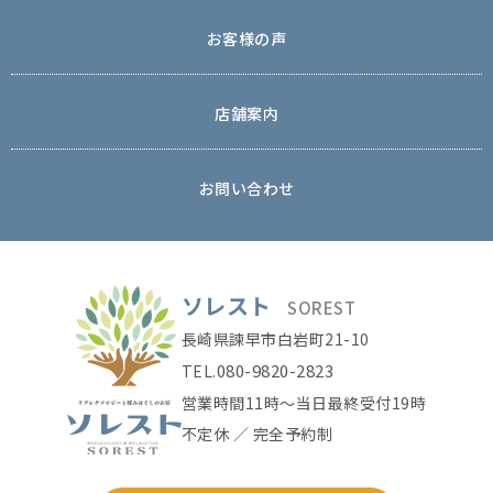
お客様の声
店舗案内
お問い合わせ
ソレスト
SOREST
長崎県諫早市白岩町21-10
080-9820-2823
TEL.
営業時間11時〜当日最終受付19時
不定休 ／ 完全予約制