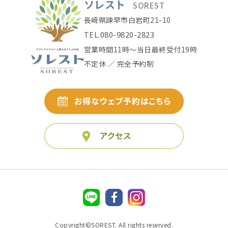
ソレスト
SOREST
長崎県諫早市白岩町21-10
080-9820-2823
TEL.
営業時間11時〜当日最終受付19時
不定休 ／ 完全予約制
Copyright©SOREST. All rights reserved.