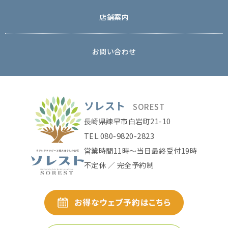
店舗案内
お問い合わせ
ソレスト
SOREST
長崎県諫早市白岩町21-10
080-9820-2823
TEL.
営業時間11時〜当日最終受付19時
不定休 ／ 完全予約制