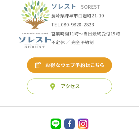
ソレスト
SOREST
長崎県諫早市白岩町21-10
080-9820-2823
TEL.
営業時間11時〜当日最終受付19時
不定休 ／ 完全予約制