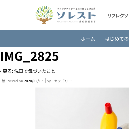
ホーム
はじめての
IMG_2825
‹ 戻る:
洗車で気づいたこと
Posted on
2020/03/17
by
カテゴリー: