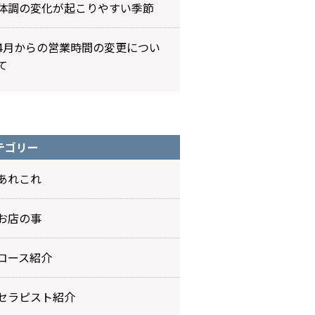
体調の変化が起こりやすい季節
4月からの営業時間の変更につい
て
テゴリー
あれこれ
お店の事
コース紹介
セラピスト紹介