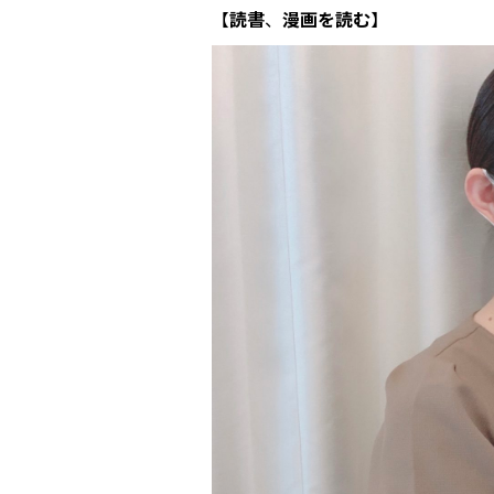
【
読書
、
漫画を読む
】