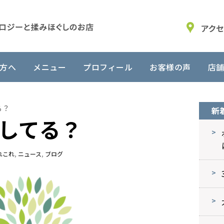
方へ
メニュー
プロフィール
お客様の声
店
る？
新
してる？
れこれ
,
ニュース
,
ブログ