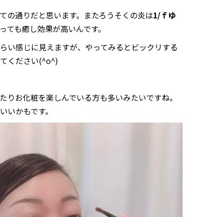
ての通りだと思います。またろうそくの炎は
1/ｆゆ
っても癒し効果が高いんです。
らい感じに見えますが、やってみるとビックリする
ください(^o^)
たりお化粧を楽しんでいる方も多いみたいですね。
いいかもです。