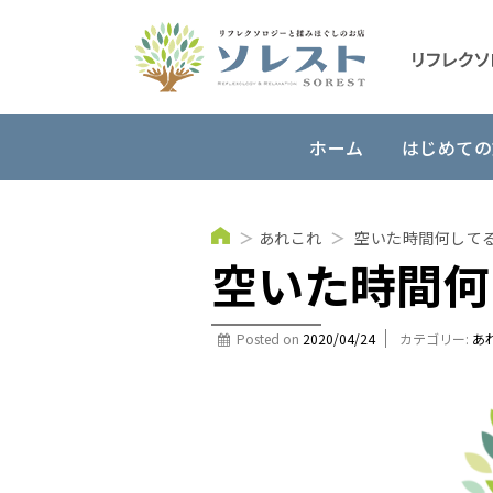
ホーム
はじめての
＞
あれこれ
＞
空いた時間何して
空いた時間何
Posted on
2020/04/24
カテゴリー:
あ