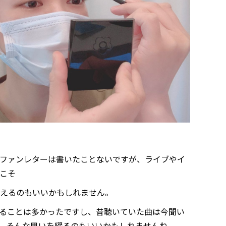
ファンレターは書いたことないですが、ライブやイ
こそ
えるのもいいかもしれません。
ることは多かったですし、昔聴いていた曲は今聞い
。そんな思いを綴るのもいいかもしれませんね。