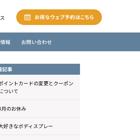
舗情報
お問い合わせ
着記事
ポイントカードの変更とクーポン
について
3月のお休み
大好きなボディスプレー