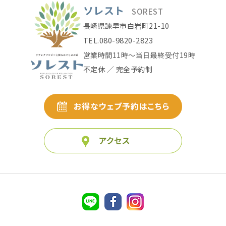
ソレスト
SOREST
長崎県諫早市白岩町21-10
080-9820-2823
TEL.
営業時間11時〜当日最終受付19時
不定休 ／ 完全予約制