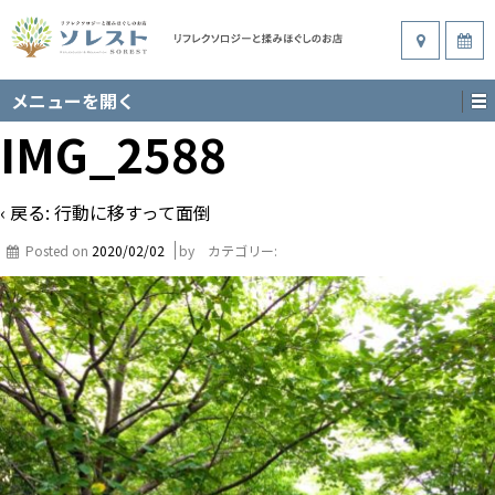
メニューを開く
IMG_2588
‹ 戻る:
行動に移すって面倒
Posted on
2020/02/02
by
カテゴリー: