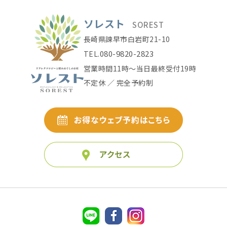
ソレスト
SOREST
長崎県諫早市白岩町21-10
080-9820-2823
TEL.
営業時間11時〜当日最終受付19時
不定休 ／ 完全予約制