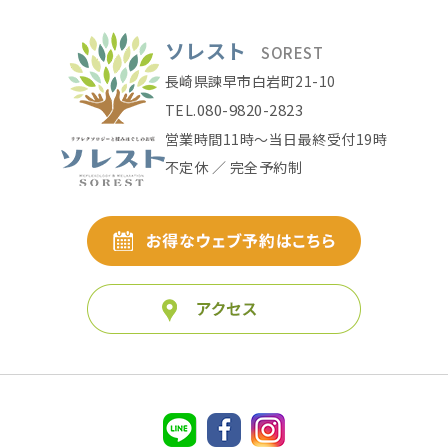
ソレスト
SOREST
長崎県諫早市白岩町21-10
080-9820-2823
TEL.
営業時間11時〜当日最終受付19時
不定休 ／ 完全予約制