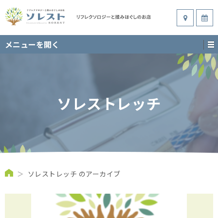
メニューを開く
ソレストレッチ
＞
ソレストレッチ のアーカイブ