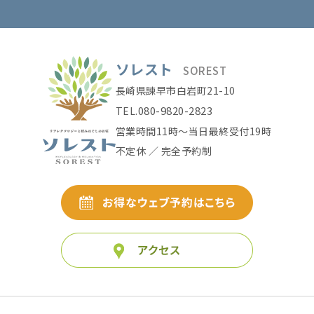
ソレスト
SOREST
長崎県諫早市白岩町21-10
080-9820-2823
TEL.
営業時間11時〜当日最終受付19時
不定休 ／ 完全予約制