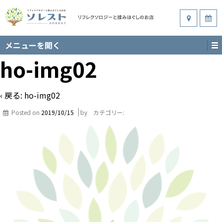
メニューを開く
ho-img02
‹ 戻る:
ho-img02
Posted on
2019/10/15
by
カテゴリー: