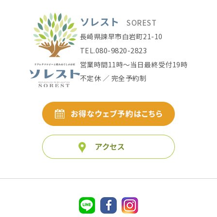
ソレスト
SOREST
長崎県諫早市白岩町21-10
080-9820-2823
TEL.
営業時間11時〜当日最終受付19時
不定休 ／ 完全予約制