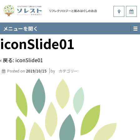
メニューを開く
iconSlide01
‹ 戻る:
iconSlide01
Posted on
2019/10/15
by
カテゴリー: