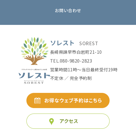
お問い合わせ
ソレスト
SOREST
長崎県諫早市白岩町21-10
080-9820-2823
TEL.
営業時間11時〜当日最終受付19時
不定休 ／ 完全予約制