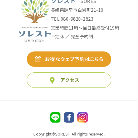
ソレスト
SOREST
長崎県諫早市白岩町21-10
080-9820-2823
TEL.
営業時間11時〜当日最終受付19時
不定休 ／ 完全予約制
Copyright©SOREST. All rights reserved.