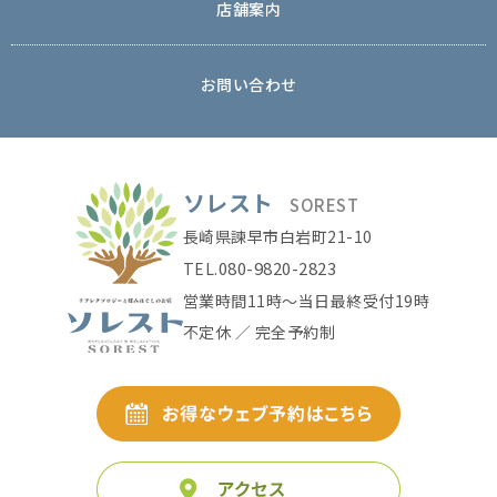
店舗案内
お問い合わせ
ソレスト
SOREST
長崎県諫早市白岩町21-10
080-9820-2823
TEL.
営業時間11時〜当日最終受付19時
不定休 ／ 完全予約制