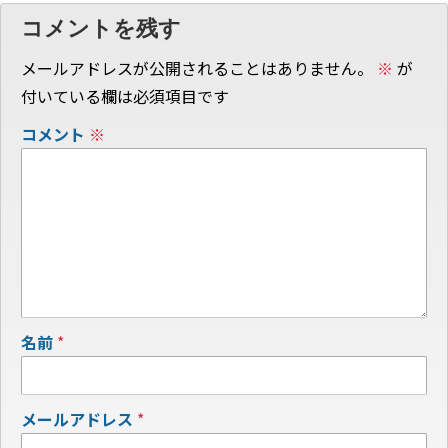
コメントを残す
メールアドレスが公開されることはありません。
※
が
付いている欄は必須項目です
コメント
※
名前
*
メールアドレス
*