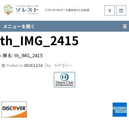
メニューを開く
th_IMG_2415
‹ 戻る:
th_IMG_2415
Posted on
2019/12/16
by
カテゴリー: