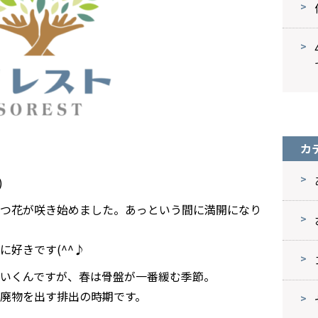
カ
)
つ花が咲き始めました。あっという間に満開になり
好きです(^^♪
いくんですが、春は骨盤が一番緩む季節。
廃物を出す排出の時期です。