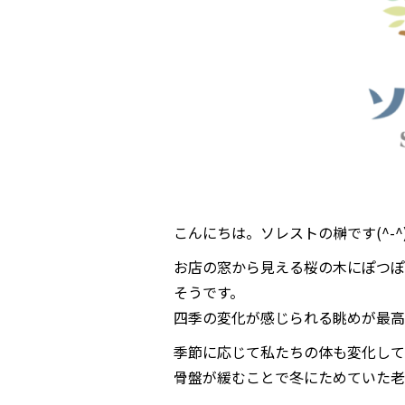
こんにちは。ソレストの榊です(^-^
お店の窓から見える桜の木にぽつぽ
そうです。
四季の変化が感じられる眺めが最高に
季節に応じて私たちの体も変化して
骨盤が緩むことで冬にためていた老