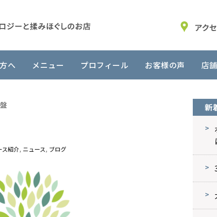
方へ
メニュー
プロフィール
お客様の声
店
盤
新
ース紹介
,
ニュース
,
ブログ