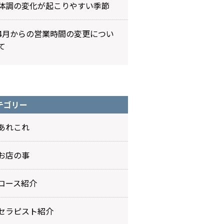
体調の変化が起こりやすい季節
4月からの営業時間の変更につい
て
テゴリー
あれこれ
お店の事
コース紹介
セラピスト紹介