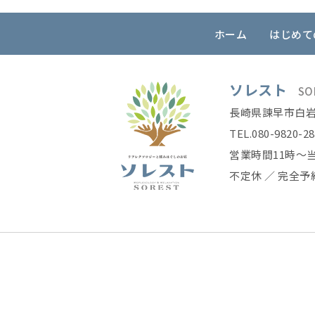
ホーム
はじめて
ソレスト
SO
長崎県諫早市白岩町
TEL.
080-9820-2
営業時間11時〜
不定休 ／ 完全予