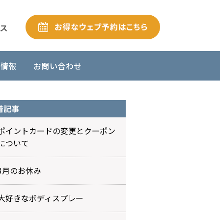
舗情報
お問い合わせ
着記事
ポイントカードの変更とクーポン
について
3月のお休み
大好きなボディスプレー