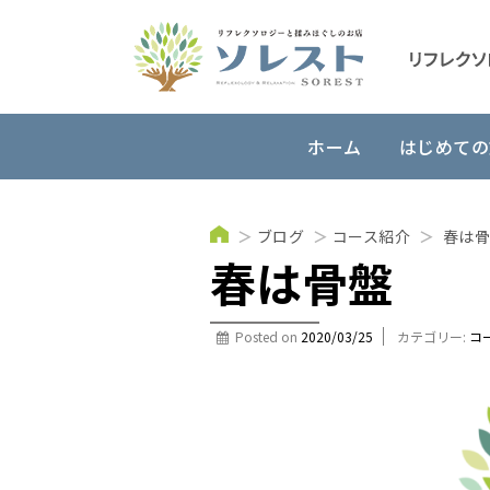
ホーム
はじめての
＞
ブログ
＞
コース紹介
＞
春は骨
春は骨盤
Posted on
2020/03/25
カテゴリー:
コ