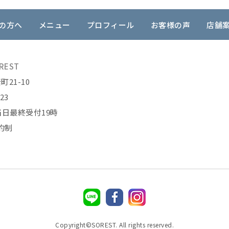
の方へ
メニュー
プロフィール
お客様の声
店舗
REST
21-10
823
当日最終受付19時
約制
Copyright©SOREST. All rights reserved.