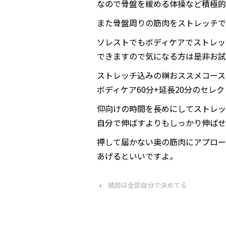
なので骨盤を緩める体操など積極的
また骨盤周りの筋肉をストレッチで
ソレストでもボディケアでストレッ
できますので気になる方は是非お試しを
ストレッチ込みの榊おススメコース
ボディケア60分+延長20分のセレク
仰向けの時間を長めにしてストレッ
自分で伸ばすよりもしっかり伸ばせ
押して届かない奥の筋肉にアプロー
あげるといいですよ。
‹
結局は全部自分で決めてる