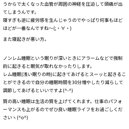
うからで太くなった血管が周囲の神経を圧迫して頭痛が出
てしまうんです。
寝すぎも逆に疲労感を生んじゃうのでやっぱり何事もほど
ほどが一番なんですね～(;・∀・)
また寝起きが悪い方。
ノンレム睡眠という眠りが深いときにアラームなどで強制
的に起きると眠気が取れなかったりします。
レム睡眠(浅い眠りの時)に起きてあげるとスーッと起きるこ
とができるので自分の睡眠時間を30分増やしたり減らして
調節してあげるといいですよ(^-^)
質の高い睡眠は生活の質を上げてくれます。仕事のパフォ
ーマンスも上がるのでぜひ良い睡眠ライフをお過ごしくだ
さいヽ(^o^)