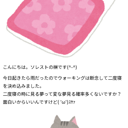
こんにちは。ソレストの榊です(^-^)
今日起きたら雨だったのでウォーキングは断念して二度寝
を決め込みました。
二度寝の時に見る夢って変な夢見る確率多くないですか？
面白いからいいんですけど( ˘ω˘)ｽﾔｧ