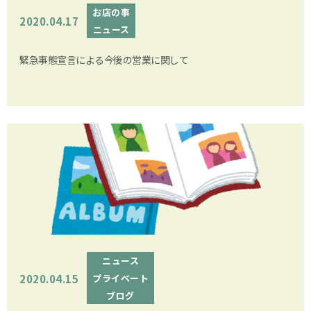
お店の事
2020.04.17
ニュース
緊急事態宣言による今後の営業に関して
ニュース
2020.04.15
プライベート
ブログ