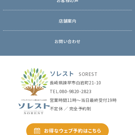
お客様の声
店舗案内
お問い合わせ
ソレスト
SOREST
長崎県諫早市白岩町21-10
080-9820-2823
TEL.
営業時間11時〜当日最終受付19時
不定休 ／ 完全予約制