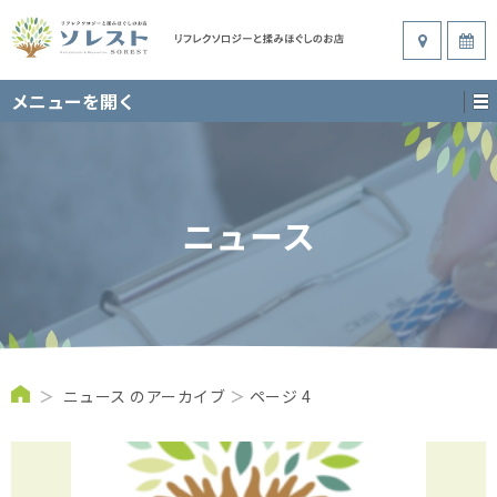
メニューを開く
ニュース
＞
ニュース のアーカイブ
＞
ページ 4