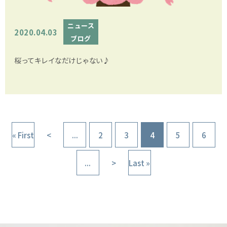
ニュース
2020.04.03
ブログ
桜ってキレイなだけじゃない♪
« First
<
...
2
3
4
5
6
...
>
Last »