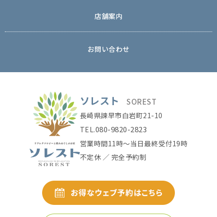
店舗案内
お問い合わせ
ソレスト
SOREST
長崎県諫早市白岩町21-10
080-9820-2823
TEL.
営業時間11時〜当日最終受付19時
不定休 ／ 完全予約制