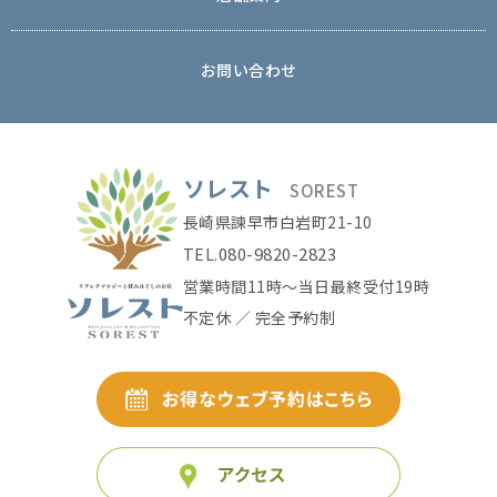
お問い合わせ
ソレスト
SOREST
長崎県諫早市白岩町21-10
080-9820-2823
TEL.
営業時間11時〜当日最終受付19時
不定休 ／ 完全予約制