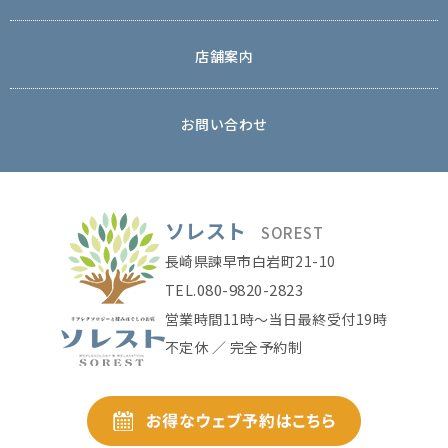
店舗案内
お問い合わせ
ソレスト
SOREST
長崎県諫早市白岩町21-10
080-9820-2823
TEL.
営業時間11時〜当日最終受付19時
不定休 ／ 完全予約制