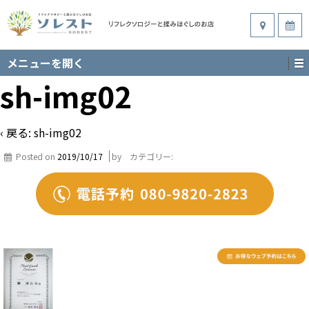
メニューを開く
sh-img02
‹ 戻る:
sh-img02
Posted on
2019/10/17
by
カテゴリー: