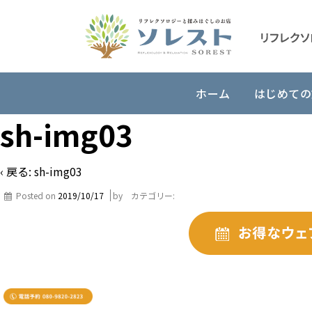
ホーム
はじめての
sh-img03
‹ 戻る:
sh-img03
Posted on
2019/10/17
by
カテゴリー: